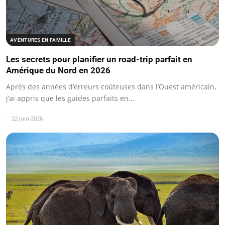
AVENTURES EN FAMILLE
Les secrets pour planifier un road-trip parfait en
Amérique du Nord en 2026
Après des années d’erreurs coûteuses dans l’Ouest américain,
j’ai appris que les guides parfaits en…
22 juin 2026