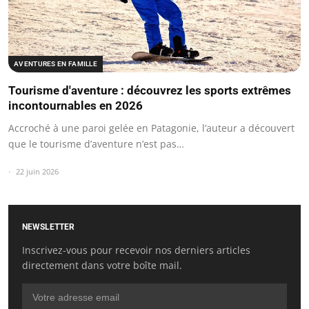
AVENTURES EN FAMILLE
Tourisme d'aventure : découvrez les sports extrêmes
incontournables en 2026
Accroché à une paroi gelée en Patagonie, l’auteur a découvert
que le tourisme d’aventure n’est pas…
22 juin 2026
NEWSLETTER
Inscrivez-vous pour recevoir nos derniers articles
directement dans votre boîte mail.