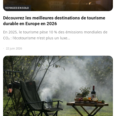
VOYAGES EN SOLO
Découvrez les meilleures destinations de tourisme
durable en Europe en 2026
En 2025, le tourisme pèse 10 % des émissions mondiales de
CO₂ : l’écotourisme n’est plus un luxe…
22 juin 2026