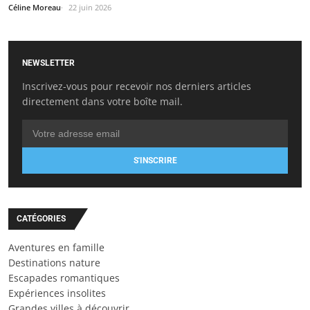
Céline Moreau
22 juin 2026
NEWSLETTER
Inscrivez-vous pour recevoir nos derniers articles
directement dans votre boîte mail.
S'INSCRIRE
CATÉGORIES
Aventures en famille
Destinations nature
Escapades romantiques
Expériences insolites
Grandes villes à découvrir