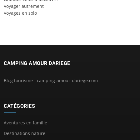
Voyager autrement
Voyages en solo
CAMPING AMOUR DARIEGE
Blog tourisme - camping-amour-dariege.com
CATÉGORIES
Aventures en famille
Destinations nature