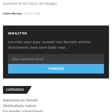
bouleversé ma façon de voyager.
Céline Moreau
22 juin 2026
NEWSLETTER
Inscrivez-vous pour recevoir nos derniers articles
directement dans votre boîte mail.
S'INSCRIRE
CATÉGORIES
Aventures en famille
Destinations nature
Escapades romantiques