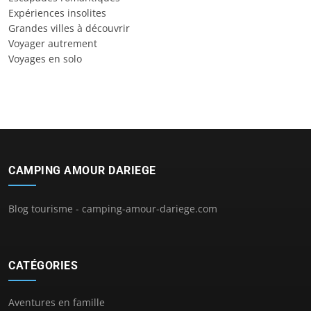
Expériences insolites
Grandes villes à découvrir
Voyager autrement
Voyages en solo
CAMPING AMOUR DARIEGE
Blog tourisme - camping-amour-dariege.com
CATÉGORIES
Aventures en famille