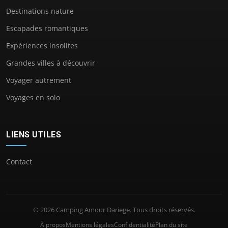
Destinations nature
Escapades romantiques
Expériences insolites
Grandes villes à découvrir
Voyager autrement
Voyages en solo
LIENS UTILES
Contact
© 2026 Camping Amour Dariege. Tous droits réservés.
À propos
Mentions légales
Confidentialité
Plan du site